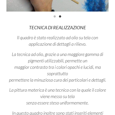
TECNICA DI REALIZZAZIONE
Il quadro è stato realizzato ad olio su tela con
applicazione di dettagli a rilievo.
La tecnica ad olio, grazie a una maggiore gamma di
pigmenti utilizzabili, permette un
maggior contrasto tra i colori opachi e lucidi, ma
soprattutto
permettere la minuziosa cura dei particolari e dettagli.
La pittura materica è una tecnica con la quale il colore
viene messo su tela
senza essere steso uniformemente.
In questo quadro inoltre sono stati inseriti elementi