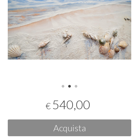
540,00
€
Acquista