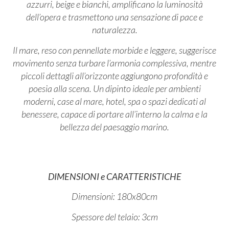
azzurri, beige e bianchi, amplificano la luminosità
dell’opera e trasmettono una sensazione di pace e
naturalezza.
Il mare, reso con pennellate morbide e leggere, suggerisce
movimento senza turbare l’armonia complessiva, mentre
piccoli dettagli all’orizzonte aggiungono profondità e
poesia alla scena. Un dipinto ideale per ambienti
moderni, case al mare, hotel, spa o spazi dedicati al
benessere, capace di portare all’interno la calma e la
bellezza del paesaggio marino.
DIMENSIONI e CARATTERISTICHE
Dimensioni: 180x80cm
Spessore del telaio: 3cm