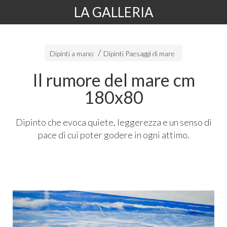
LA GALLERIA
Dipinti a mano
Dipinti Paesaggi di mare
Il rumore del mare cm
180x80
Dipinto che evoca quiete, leggerezza e un senso di
pace di cui poter godere in ogni attimo.