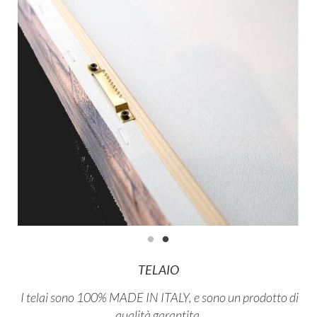
TELAIO
I telai sono 100% MADE IN ITALY, e sono un prodotto di
qualità garantita.