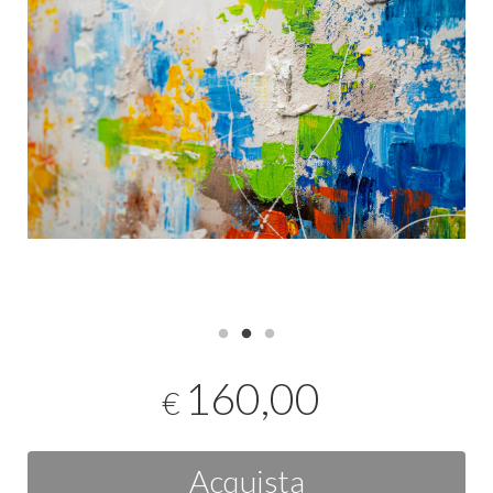
160,00
€
Acquista