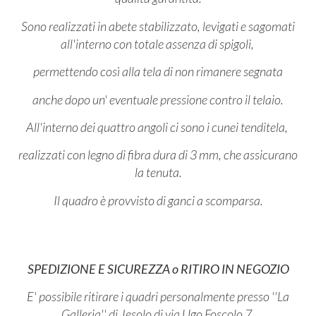
Sono realizzati in abete stabilizzato, levigati e sagomati
all'interno con totale assenza di spigoli,
permettendo così alla tela di non rimanere segnata
anche dopo un' eventuale pressione contro il telaio.
All'interno dei quattro angoli ci sono i cunei tenditela,
realizzati con legno di fibra dura di 3 mm, che assicurano
la tenuta.
Il quadro è provvisto di ganci a scomparsa.
SPEDIZIONE E SICUREZZA o RITIRO IN NEGOZIO
E' possibile ritirare i quadri personalmente presso ''La
Galleria'' di Jesolo di via Ugo Foscolo 7,