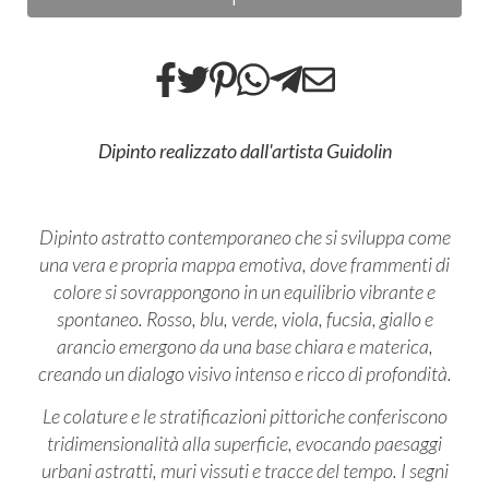
Dipinto realizzato dall'artista Guidolin
Dipinto astratto contemporaneo che si sviluppa come
una vera e propria mappa emotiva, dove frammenti di
colore si sovrappongono in un equilibrio vibrante e
spontaneo. Rosso, blu, verde, viola, fucsia, giallo e
arancio emergono da una base chiara e materica,
creando un dialogo visivo intenso e ricco di profondità.
Le colature e le stratificazioni pittoriche conferiscono
tridimensionalità alla superficie, evocando paesaggi
urbani astratti, muri vissuti e tracce del tempo. I segni