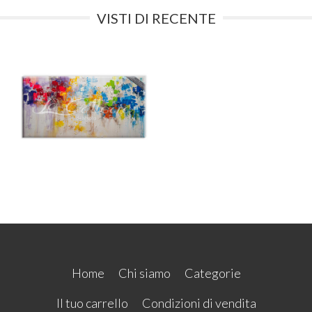
VISTI DI RECENTE
Home
Chi siamo
Categorie
Il tuo carrello
Condizioni di vendita