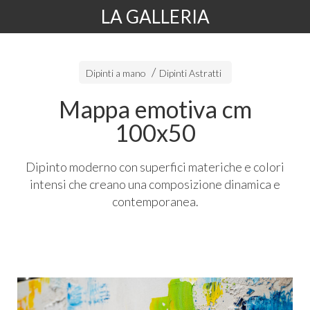
LA GALLERIA
Dipinti a mano
Dipinti Astratti
Mappa emotiva cm
100x50
Dipinto moderno con superfici materiche e colori
intensi che creano una composizione dinamica e
contemporanea.