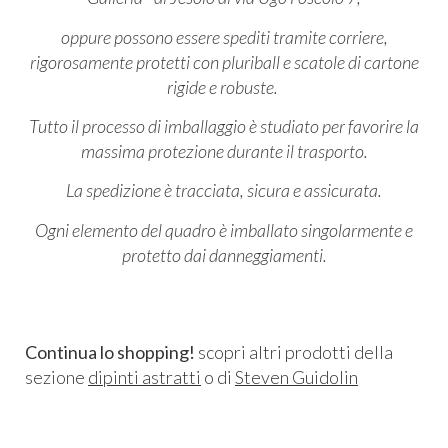
oppure possono essere spediti tramite corriere,
rigorosamente protetti con pluriball e scatole di cartone
rigide e robuste.
Tutto il processo di imballaggio è studiato per favorire la
massima protezione durante il trasporto.
La spedizione è tracciata, sicura e assicurata.
Ogni elemento del quadro è imballato singolarmente e
protetto dai danneggiamenti.
Continua lo shopping!
scopri altri prodotti della
sezione
dipinti astratti
o di
Steven Guidolin