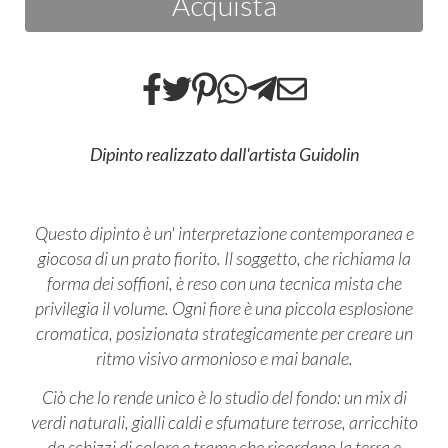
Acquista
Dipinto realizzato dall'artista Guidolin
Questo dipinto è un' interpretazione contemporanea e
giocosa di un prato fiorito. Il soggetto, che richiama la
forma dei soffioni, è reso con una tecnica mista che
privilegia il volume. Ogni fiore è una piccola esplosione
cromatica, posizionata strategicamente per creare un
ritmo visivo armonioso e mai banale.
Ciò che lo rende unico è lo studio del fondo: un mix di
verdi naturali, gialli caldi e sfumature terrose, arricchito
da schizzi di colore e trame che ricordano la terra e