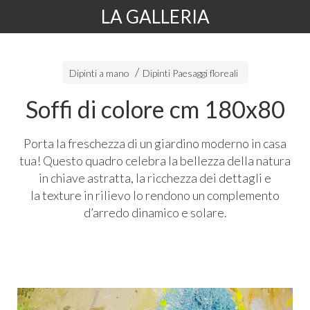
LA GALLERIA
Dipinti a mano
Dipinti Paesaggi floreali
Soffi di colore cm 180x80
Porta la freschezza di un giardino moderno in casa
tua! Questo quadro celebra la bellezza della natura
in chiave astratta, la ricchezza dei dettagli e
la texture in rilievo lo rendono un complemento
d’arredo dinamico e solare.