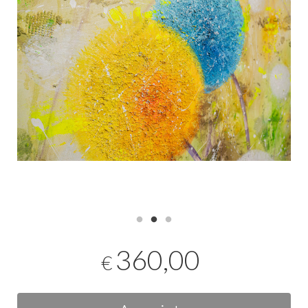
360,00
€