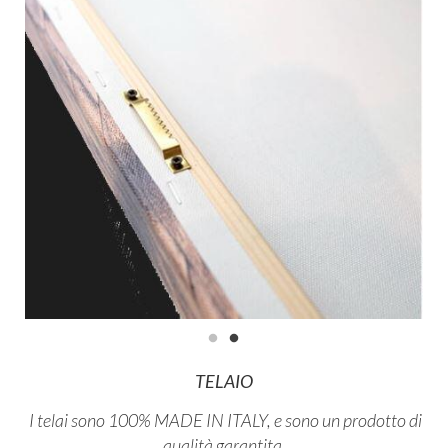
TELAIO
I telai sono 100% MADE IN ITALY, e sono un prodotto di
qualità garantita.