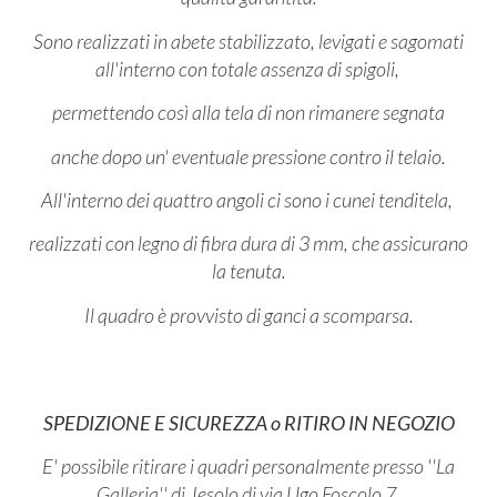
Sono realizzati in abete stabilizzato, levigati e sagomati
all'interno con totale assenza di spigoli,
permettendo così alla tela di non rimanere segnata
anche dopo un' eventuale pressione contro il telaio.
All'interno dei quattro angoli ci sono i cunei tenditela,
realizzati con legno di fibra dura di 3 mm, che assicurano
la tenuta.
Il quadro è provvisto di ganci a scomparsa.
SPEDIZIONE E SICUREZZA o RITIRO IN NEGOZIO
E' possibile ritirare i quadri personalmente presso ''La
Galleria'' di Jesolo di via Ugo Foscolo 7,