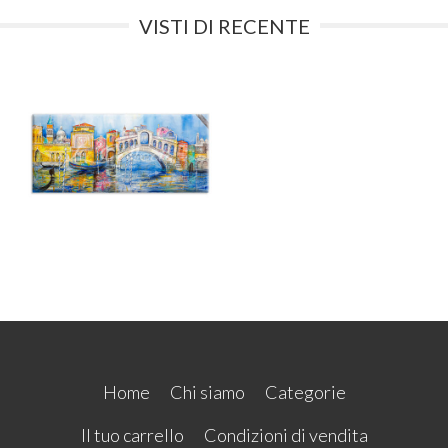
VISTI DI RECENTE
Home
Chi siamo
Categorie
Il tuo carrello
Condizioni di vendita