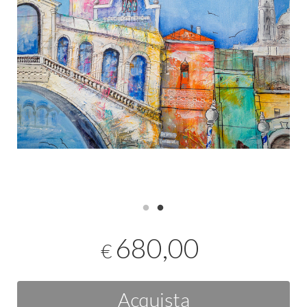
680,00
€
Acquista