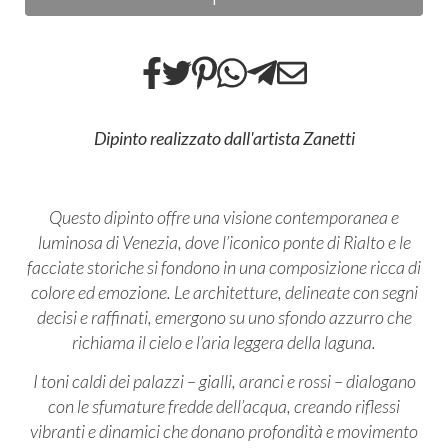
Dipinto realizzato dall'artista Zanetti
Questo dipinto offre una visione contemporanea e
luminosa di Venezia, dove l’iconico ponte di Rialto e le
facciate storiche si fondono in una composizione ricca di
colore ed emozione. Le architetture, delineate con segni
decisi e raffinati, emergono su uno sfondo azzurro che
richiama il cielo e l’aria leggera della laguna.
I toni caldi dei palazzi – gialli, aranci e rossi – dialogano
con le sfumature fredde dell’acqua, creando riflessi
vibranti e dinamici che donano profondità e movimento