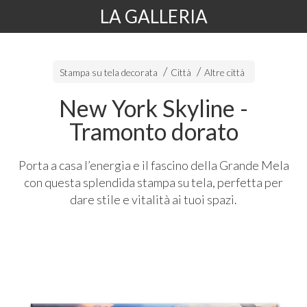
LA GALLERIA
Stampa su tela decorata
Città
Altre città
New York Skyline -
Tramonto dorato
Porta a casa l’energia e il fascino della Grande Mela
con questa splendida stampa su tela, perfetta per
dare stile e vitalità ai tuoi spazi.