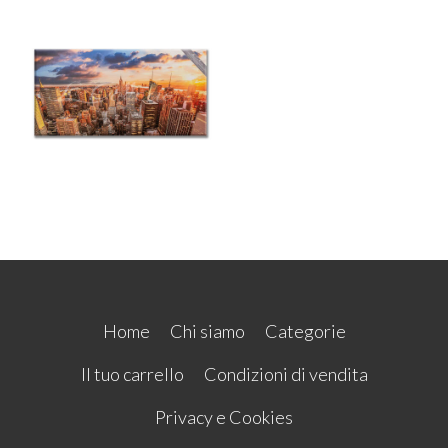
Home
Chi siamo
Categorie
Il tuo carrello
Condizioni di vendita
Privacy e Cookies