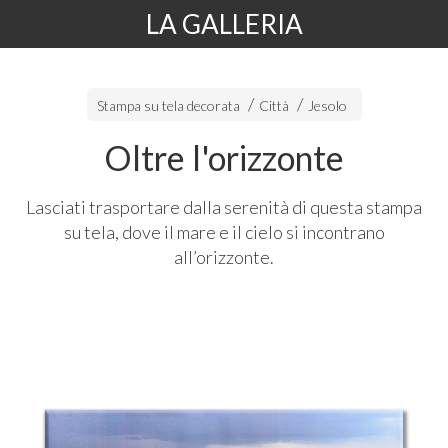
LA GALLERIA
Stampa su tela decorata
Città
Jesolo
Oltre l'orizzonte
Lasciati trasportare dalla serenità di questa stampa
su tela, dove il mare e il cielo si incontrano
all’orizzonte.