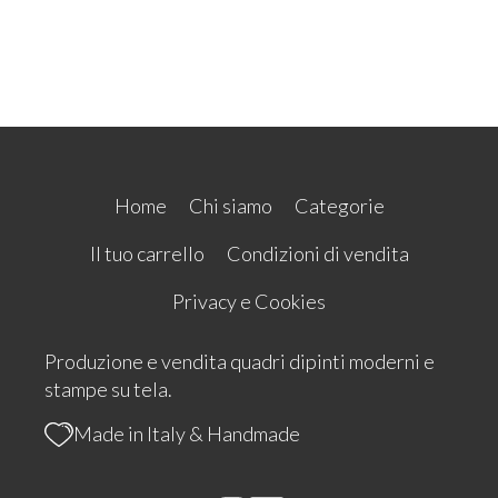
Home
Chi siamo
Categorie
Il tuo carrello
Condizioni di vendita
Privacy e Cookies
Produzione e vendita quadri dipinti moderni e
stampe su tela.
Made in Italy & Handmade