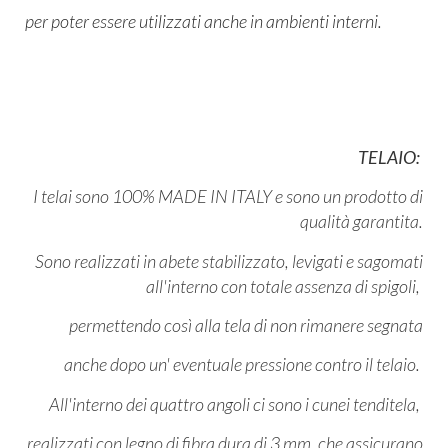
per poter essere utilizzati anche in ambienti interni.
TELAIO:
I telai sono 100% MADE IN ITALY e sono un prodotto di
qualità garantita.
Sono realizzati in abete stabilizzato, levigati e sagomati
all'interno con totale assenza di spigoli,
permettendo così alla tela di non rimanere segnata
anche dopo un' eventuale pressione contro il telaio.
All'interno dei quattro angoli ci sono i cunei tenditela,
realizzati con legno di fibra dura di 3 mm, che assicurano