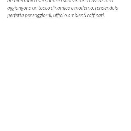
architettonico del ponte e i suoi vibranti cavi azzurri
aggiungono un tocco dinamico e moderno, rendendola
perfetta per soggiorni, uffici o ambienti raffinati.