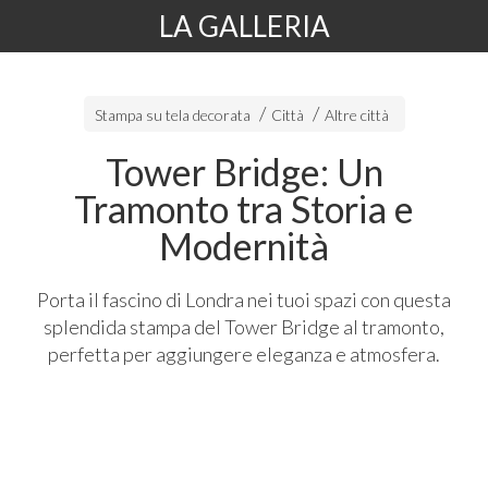
LA GALLERIA
Stampa su tela decorata
Città
Altre città
Tower Bridge: Un
Tramonto tra Storia e
Modernità
Porta il fascino di Londra nei tuoi spazi con questa
splendida stampa del Tower Bridge al tramonto,
perfetta per aggiungere eleganza e atmosfera.