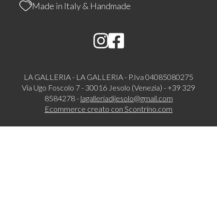
Made in Italy & Handmade
LA GALLERIA - LA GALLERIA - P.Iva 04085080275
Via Ugo Foscolo 7 - 30016 Jesolo (Venezia) - +39 329
8584278 -
lagalleriadijesolo@gmail.com
Ecommerce creato con
Scontrino.com